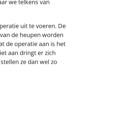
aar we telkens van
eratie uit te voeren. De
en van de heupen worden
at de operatie aan is het
iet aan dringt er zich
stellen ze dan wel zo