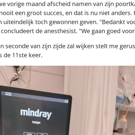
we vorige maand afscheid namen van zijn poortka
ooit een groot succes, en dat is nu niet anders. 
 uiteindelijk toch gewonnen geven. "Bedankt voo
oncludeert de anesthesist. "We gaan goed voor
n seconde van zijn zijde zal wijken stelt me gerust
fs de 11ste keer.