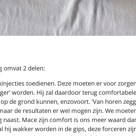
g omvat 2 delen:
xinjecties toedienen. Deze moeten er voor zorgen 
ger' worden. Hij zal daardoor terug comfortabeler
at op de grond kunnen, enzovoort. 'Van horen zegg
s, maar de resultaten er wel mogen zijn. We moet
g naast. Mace zijn comfort is ons meer waard dan
 hij wakker worden in de gips, deze forceren zijn 