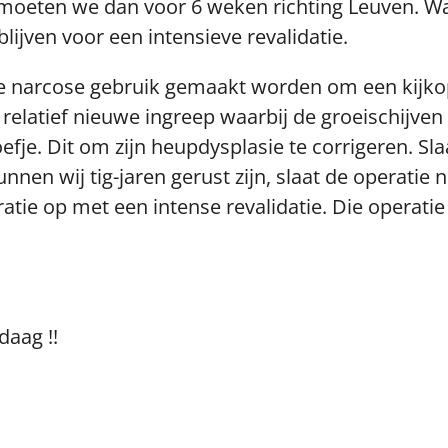
 moeten we dan voor 6 weken richting Leuven. W
lijven voor een intensieve revalidatie.
 de narcose gebruik gemaakt worden om een kijkop
n relatief nieuwe ingreep waarbij de groeischijv
fje. Dit om zijn heupdysplasie te corrigeren. Sla
nen wij tig-jaren gerust zijn, slaat de operatie n
tie op met een intense revalidatie. Die operatie 
daag !!