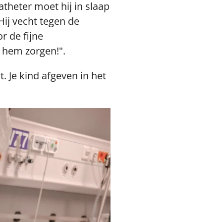
theter moet hij in slaap
Hij vecht tegen de
r de fijne
 hem zorgen!".
. Je kind afgeven in het