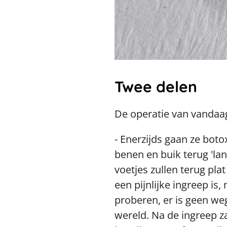
Twee delen
De operatie van vandaa
- Enerzijds gaan ze boto
benen en buik terug 'lan
voetjes zullen terug pl
een pijnlijke ingreep i
proberen, er is geen we
wereld. Na de ingreep zal