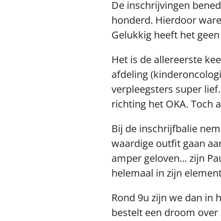
De inschrijvingen bened
honderd. Hierdoor waren 
Gelukkig heeft het geen
Het is de allereerste k
afdeling (kinderoncolog
verpleegsters super lie
richting het OKA. Toch a
Bij de inschrijfbalie ne
waardige outfit gaan aan
amper geloven... zijn Pau
helemaal in zijn element 
Rond 9u zijn we dan in 
bestelt een droom over 