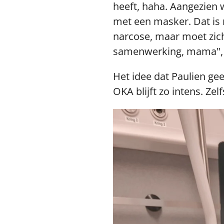
heeft, haha. Aangezien 
met een masker. Dat is n
narcose, maar moet zich
samenwerking, mama", c
Het idee dat Paulien gee
OKA blijft zo intens. Zel