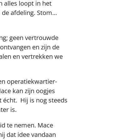
alles loopt in het
de afdeling. Stom...
ping; geen vertrouwde
ontvangen en zijn de
halen en vertrekken we
en operatiekwartier-
Mace kan zijn oogjes
t écht. Hij is nog steeds
ter is.
heid te nemen. Mace
ij dat idee vandaan