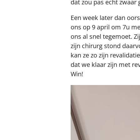
dat zou pas echt zwaar
Een week later dan oors
ons op 9 april om 7u me
ons al snel tegemoet. Zi
zijn chirurg stond daar
kan ze zo zijn revalidat
dat we klaar zijn met r
Win!