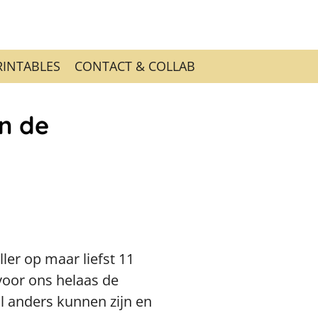
RINTABLES
CONTACT & COLLAB
an de
ler op maar liefst 11
voor ons helaas de
l anders kunnen zijn en