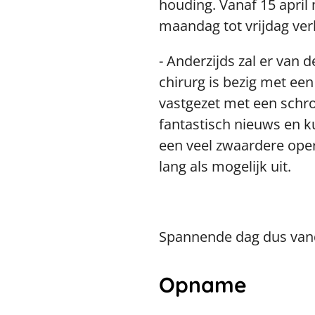
houding. Vanaf 15 april
maandag tot vrijdag verb
- Anderzijds zal er van
chirurg is bezig met ee
vastgezet met een schroe
fantastisch nieuws en kun
een veel zwaardere opera
lang als mogelijk uit.
Spannende dag dus van
Opname