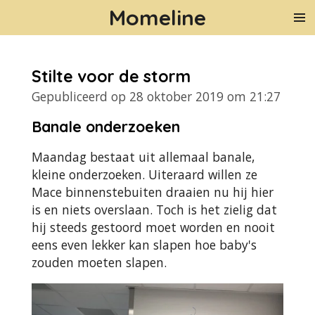
Momeline
Ga
direct
naar
de
Stilte voor de storm
hoofdinhoud
Gepubliceerd op 28 oktober 2019 om 21:27
Banale onderzoeken
Maandag bestaat uit allemaal banale,
kleine onderzoeken. Uiteraard willen ze
Mace binnenstebuiten draaien nu hij hier
is en niets overslaan. Toch is het zielig dat
hij steeds gestoord moet worden en nooit
eens even lekker kan slapen hoe baby's
zouden moeten slapen.