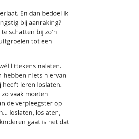
erlaat. En dan bedoel ik
ngstig bij aanraking?
te schatten bij zo'n
 uitgroeien tot een
 wél littekens nalaten.
n hebben niets hiervan
heeft leren loslaten.
jd zo vaak moeten
van de verpleegster op
... loslaten, loslaten,
 kinderen gaat is het dat