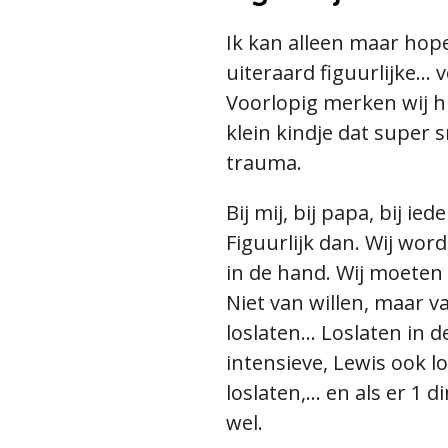
Ik kan alleen maar hope
uiteraard figuurlijke..
Voorlopig merken wij hie
klein kindje dat super s
trauma.
Bij mij, bij papa, bij ie
Figuurlijk dan. Wij wo
in de hand. Wij moeten 
Niet van willen, maar v
loslaten... Loslaten in
intensieve, Lewis ook los
loslaten,... en als er 1
wel.