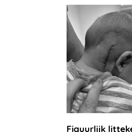
Figuurlijk litte