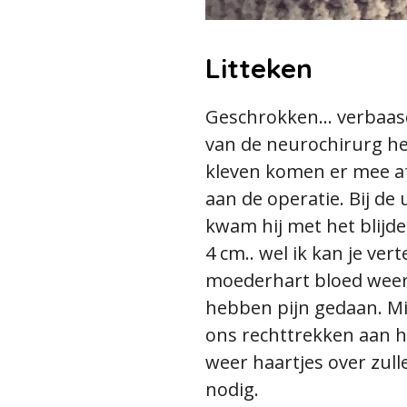
Litteken
Geschrokken... verbaas
van de neurochirurg het
kleven komen er mee af
aan de operatie. Bij de
kwam hij met het blijde
4 cm.. wel ik kan je ver
moederhart bloed weer w
hebben pijn gedaan. M
ons rechttrekken aan he
weer haartjes over zull
nodig.