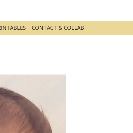
RINTABLES
CONTACT & COLLAB