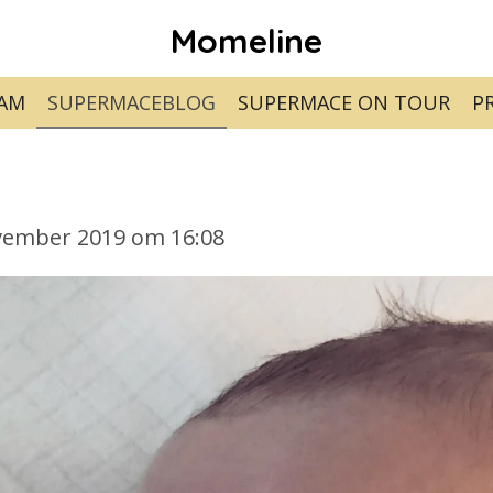
Momeline
RAM
SUPERMACEBLOG
SUPERMACE ON TOUR
P
vember 2019 om 16:08