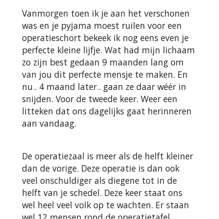
Vanmorgen toen ik je aan het verschonen
was en je pyjama moest ruilen voor een
operatieschort bekeek ik nog eens even je
perfecte kleine lijfje. Wat had mijn lichaam
zo zijn best gedaan 9 maanden lang om
van jou dit perfecte mensje te maken. En
nu.. 4 maand later.. gaan ze daar wéér in
snijden. Voor de tweede keer. Weer een
litteken dat ons dagelijks gaat herinneren
aan vandaag.
De operatiezaal is meer als de helft kleiner
dan de vorige. Deze operatie is dan ook
veel onschuldiger als diegene tot in de
helft van je schedel. Deze keer staat ons
wel heel veel volk op te wachten. Er staan
wel 12 mensen rond de operatietafel.