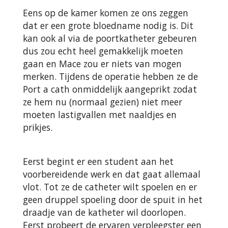
Eens op de kamer komen ze ons zeggen
dat er een grote bloedname nodig is. Dit
kan ook al via de poortkatheter gebeuren
dus zou echt heel gemakkelijk moeten
gaan en Mace zou er niets van mogen
merken. Tijdens de operatie hebben ze de
Port a cath onmiddelijk aangeprikt zodat
ze hem nu (normaal gezien) niet meer
moeten lastigvallen met naaldjes en
prikjes.
Eerst begint er een student aan het
voorbereidende werk en dat gaat allemaal
vlot. Tot ze de catheter wilt spoelen en er
geen druppel spoeling door de spuit in het
draadje van de katheter wil doorlopen.
Eerst probeert de ervaren verpleegster een