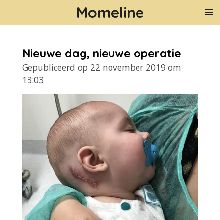
Momeline
Ga
direct
naar
de
Nieuwe dag, nieuwe operatie
hoofdinhoud
Gepubliceerd op 22 november 2019 om
13:03