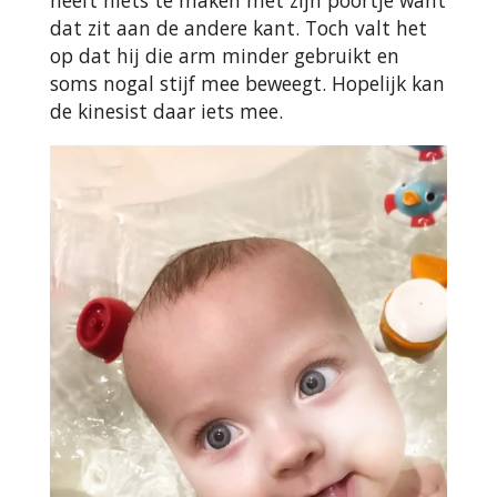
heeft niets te maken met zijn poortje want
dat zit aan de andere kant. Toch valt het
op dat hij die arm minder gebruikt en
soms nogal stijf mee beweegt. Hopelijk kan
de kinesist daar iets mee.