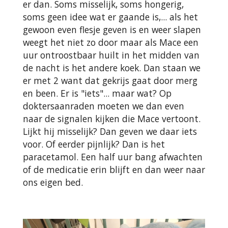
er dan. Soms misselijk, soms hongerig,
soms geen idee wat er gaande is,... als het
gewoon even flesje geven is en weer slapen
weegt het niet zo door maar als Mace een
uur ontroostbaar huilt in het midden van
de nacht is het andere koek. Dan staan we
er met 2 want dat gekrijs gaat door merg
en been. Er is "iets"... maar wat? Op
doktersaanraden moeten we dan even
naar de signalen kijken die Mace vertoont.
Lijkt hij misselijk? Dan geven we daar iets
voor. Of eerder pijnlijk? Dan is het
paracetamol. Een half uur bang afwachten
of de medicatie erin blijft en dan weer naar
ons eigen bed.