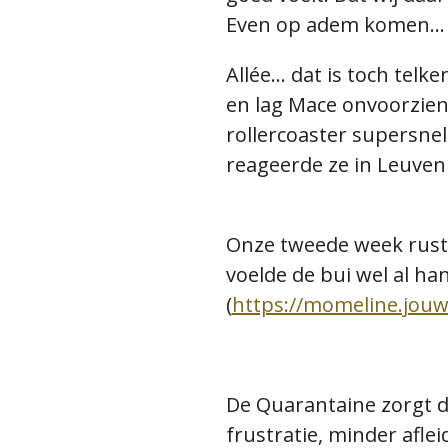
Even op adem komen..
Allée... dat is toch te
en lag Mace onvoorzien
rollercoaster supersnel
reageerde ze in Leuven 
Onze tweede week rust 
voelde de bui wel al ha
(
https://momeline.jou
De Quarantaine zorgt d
frustratie, minder aflei