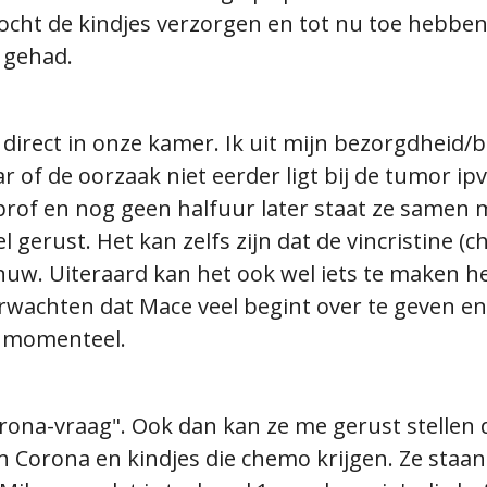
cht de kindjes verzorgen en tot nu toe hebben 
s gehad.
k direct in onze kamer. Ik uit mijn bezorgdhei
r of de oorzaak niet eerder ligt bij de tumor ipv 
rof en nog geen halfuur later staat ze samen m
 gerust. Het kan zelfs zijn dat de vincristine (ch
nuw. Uiteraard kan het ook wel iets te maken
achten dat Mace veel begint over te geven en a
l momenteel.
orona-vraag". Ook dan kan ze me gerust stellen 
n Corona en kindjes die chemo krijgen. Ze staan