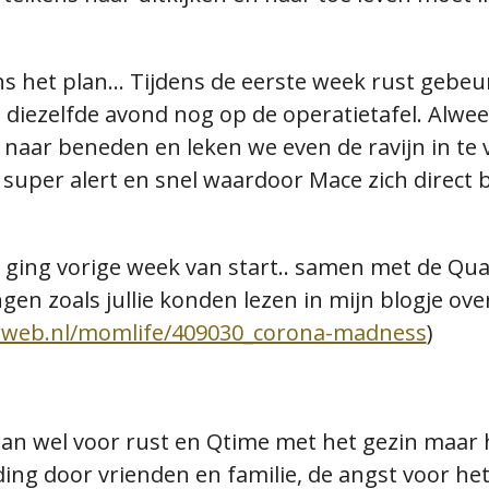
.
lkens het plan... Tijdens de eerste week rust geb
 diezelfde avond nog op de operatietafel. Alwee
 naar beneden en leken we even de ravijn in te
super alert en snel waardoor Mace zich direct 
ging vorige week van start.. samen met de Quar
ngen zoals jullie konden lezen in mijn blogje ove
wweb.nl/momlife/409030_corona-madness
)
an wel voor rust en Qtime met het gezin maar 
ding door vrienden en familie, de angst voor het 