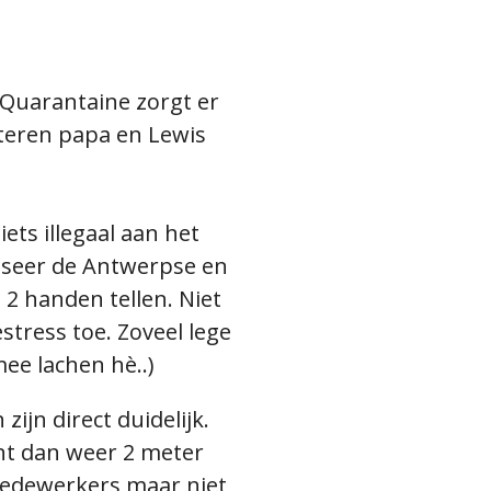
e Quarantaine zorgt er
teren papa en Lewis
iets illegaal aan het
otseer de Antwerpse en
 2 handen tellen. Niet
tress toe. Zoveel lege
ee lachen hè..)
jn direct duidelijk.
int dan weer 2 meter
medewerkers maar niet