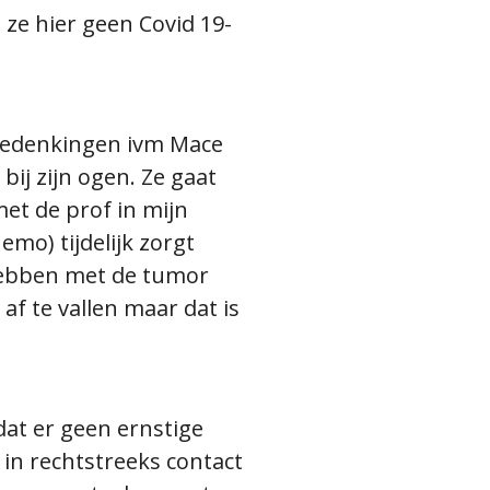
ze hier geen Covid 19-
d/bedenkingen ivm Mace
bij zijn ogen. Ze gaat
et de prof in mijn
emo) tijdelijk zorgt
 hebben met de tumor
f te vallen maar dat is
dat er geen ernstige
 in rechtstreeks contact