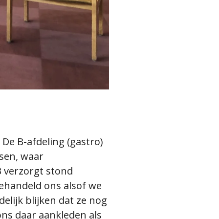
De B-afdeling (gastro)
tsen, waar
3 verzorgt stond
ehandeld ons alsof we
lijk blijken dat ze nog
ons daar aankleden als