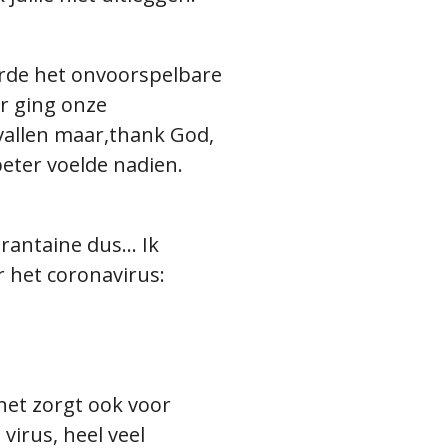
eurde het onvoorspelbare
r ging onze
 vallen maar,thank God,
beter voelde nadien.
antaine dus... Ik
r het coronavirus:
het zorgt ook voor
virus, heel veel