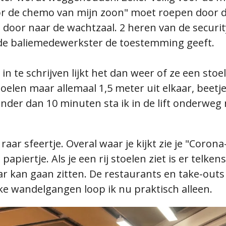
voor de chemo van mijn zoon" moet roepen door d
 door naar de wachtzaal. 2 heren van de securit
 de baliemedewerkster de toestemming geeft.
in te schrijven lijkt het dan weer of ze een sto
oelen maar allemaal 1,5 meter uit elkaar, beetje
nder dan 10 minuten sta ik in de lift onderweg
ar sfeertje. Overal waar je kijkt zie je "Corona
piertje. Als je een rij stoelen ziet is er telken
ar kan gaan zitten. De restaurants en take-outs 
ke wandelgangen loop ik nu praktisch alleen.