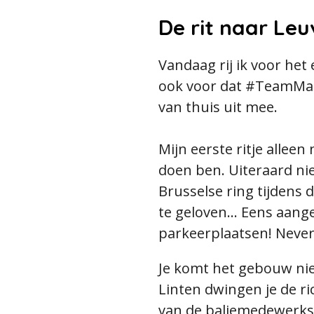
De rit naar Le
Vandaag rij ik voor het
ook voor dat #TeamMace
van thuis uit mee.
Mijn eerste ritje alleen 
doen ben. Uiteraard nie
Brusselse ring tijdens d
te geloven... Eens aan
parkeerplaatsen! Never
Je komt het gebouw nie
Linten dwingen je de ri
van de baliemedewerks