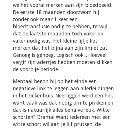
we het vooral merken aan zijn bloedbeeld.
De eerste 18 maanden doorzwom hij
zonder ook maar 1 keer een
bloedtransfusie nodig te hebben, terwijl
dat de laatste maanden toch vaker en
vaker nodig was. Het kleine lijfje liet
merken dat het bijna aan zijn limiet zat.
Genoeg is genoeg. Logisch ook... Hoeveel
vergif zijn adertjes hebben moeten slikken
de voorbije periode.
Mentaal begon hij op het einde een
negatieve link te leggen aan allerlei dingen
in het ziekenhuis. Neerliggen werd een hel,
want vaak was dat nodig om te prikken en
dat is natuurlijk alles behalve leuk. Witte
schorten? Drama! Want iedereen met een
witte schort wil aan je lijf prutsen, de