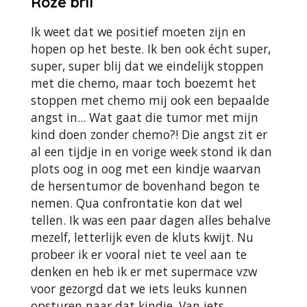
Roze bril
Ik weet dat we positief moeten zijn en
hopen op het beste. Ik ben ook écht super,
super, super blij dat we eindelijk stoppen
met die chemo, maar toch boezemt het
stoppen met chemo mij ook een bepaalde
angst in... Wat gaat die tumor met mijn
kind doen zonder chemo?! Die angst zit er
al een tijdje in en vorige week stond ik dan
plots oog in oog met een kindje waarvan
de hersentumor de bovenhand begon te
nemen. Qua confrontatie kon dat wel
tellen. Ik was een paar dagen alles behalve
mezelf, letterlijk even de kluts kwijt. Nu
probeer ik er vooral niet te veel aan te
denken en heb ik er met supermace vzw
voor gezorgd dat we iets leuks kunnen
opsturen naar dat kindje. Van iets