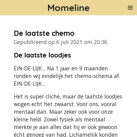
Momeline
Ga
direct
naar
de
De laatste chemo
hoofdinhoud
Gepubliceerd op 6 juli 2021 om 20:36
De laatste loodjes
EIN-DE-LIJK... Na 1 jaar en 9 maanden
ronden wij eindelijk het chemo-schema af.
EIN-DE-LIJK...
Het is super cliché, maar de laatste loodjes
wogen echt het zwaarst. Voor ons, vooral
mentaal dan. Maar zeker ook voor onze
kleine held. Zowel fysiek als mentaal
merkte je aan alles dat hij er ook gewoon
écht genoeg van had. Lichamelijk konden