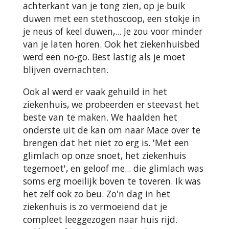
achterkant van je tong zien, op je buik
duwen met een stethoscoop, een stokje in
je neus of keel duwen,... Je zou voor minder
van je laten horen. Ook het ziekenhuisbed
werd een no-go. Best lastig als je moet
blijven overnachten.
Ook al werd er vaak gehuild in het
ziekenhuis, we probeerden er steevast het
beste van te maken. We haalden het
onderste uit de kan om naar Mace over te
brengen dat het niet zo erg is. 'Met een
glimlach op onze snoet, het ziekenhuis
tegemoet', en geloof me... die glimlach was
soms erg moeilijk boven te toveren. Ik was
het zelf ook zo beu. Zo'n dag in het
ziekenhuis is zo vermoeiend dat je
compleet leeggezogen naar huis rijd.