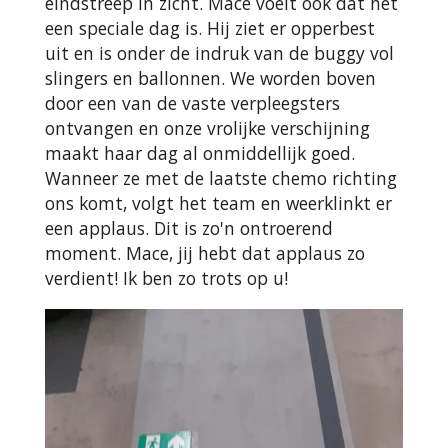
eindstreep in zicht. Mace voelt ook dat het
een speciale dag is. Hij ziet er opperbest
uit en is onder de indruk van de buggy vol
slingers en ballonnen. We worden boven
door een van de vaste verpleegsters
ontvangen en onze vrolijke verschijning
maakt haar dag al onmiddellijk goed.
Wanneer ze met de laatste chemo richting
ons komt, volgt het team en weerklinkt er
een applaus. Dit is zo'n ontroerend
moment. Mace, jij hebt dat applaus zo
verdient! Ik ben zo trots op u!