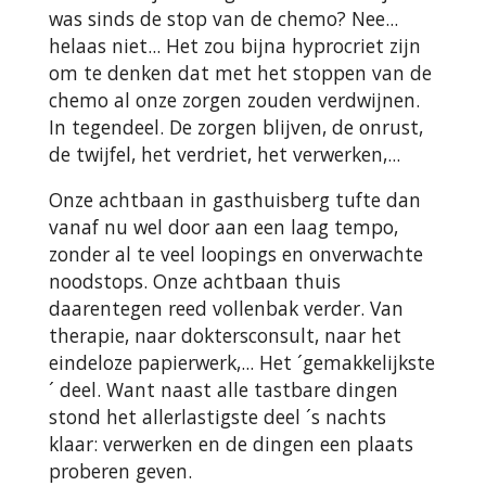
was sinds de stop van de chemo? Nee...
helaas niet... Het zou bijna hyprocriet zijn
om te denken dat met het stoppen van de
chemo al onze zorgen zouden verdwijnen.
In tegendeel. De zorgen blijven, de onrust,
de twijfel, het verdriet, het verwerken,...
Onze achtbaan in gasthuisberg tufte dan
vanaf nu wel door aan een laag tempo,
zonder al te veel loopings en onverwachte
noodstops. Onze achtbaan thuis
daarentegen reed vollenbak verder. Van
therapie, naar doktersconsult, naar het
eindeloze papierwerk,... Het ´gemakkelijkste
´ deel. Want naast alle tastbare dingen
stond het allerlastigste deel ´s nachts
klaar: verwerken en de dingen een plaats
proberen geven.