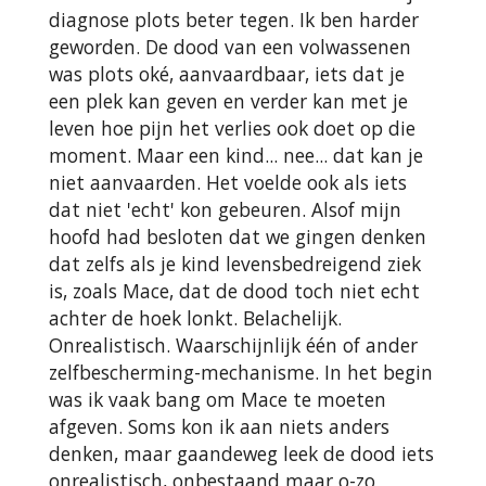
diagnose plots beter tegen. Ik ben harder
geworden. De dood van een volwassenen
was plots oké, aanvaardbaar, iets dat je
een plek kan geven en verder kan met je
leven hoe pijn het verlies ook doet op die
moment. Maar een kind... nee... dat kan je
niet aanvaarden. Het voelde ook als iets
dat niet 'echt' kon gebeuren. Alsof mijn
hoofd had besloten dat we gingen denken
dat zelfs als je kind levensbedreigend ziek
is, zoals Mace, dat de dood toch niet echt
achter de hoek lonkt. Belachelijk.
Onrealistisch. Waarschijnlijk één of ander
zelfbescherming-mechanisme. In het begin
was ik vaak bang om Mace te moeten
afgeven. Soms kon ik aan niets anders
denken, maar gaandeweg leek de dood iets
onrealistisch, onbestaand maar o-zo