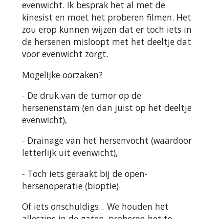
evenwicht. Ik besprak het al met de
kinesist en moet het proberen filmen. Het
zou erop kunnen wijzen dat er toch iets in
de hersenen misloopt met het deeltje dat
voor evenwicht zorgt.
Mogelijke oorzaken?
- De druk van de tumor op de
hersenenstam (en dan juist op het deeltje
evenwicht),
- Drainage van het hersenvocht (waardoor
letterlijk uit evenwicht),
- Toch iets geraakt bij de open-
hersenoperatie (bioptie).
Of iets onschuldigs... We houden het
alleszins in de gaten, proberen het te