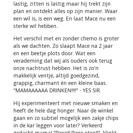
lastig, zitten is lastig maar hij trekt zijn
plan en ontdekt alles op zijn manier. Waar
een wil is, is een weg. En laat Mace nu een
sterke wil hebben.
Het verschil met en zonder chemo is groter
als we dachten. Zo slaapt Mace na 2 jaar
en een beetje plots door. Wat een
verademing dat wij als ouders ook terug
onze nachtrust hebben. Het is zo'n
makkelijk ventje, altijd goedgezind,
grappig, charmant én een kleine baas.
"MAMAAAAAA DRINKEN!!!!" - YES SIR.
Hij experimenteert met nieuwe smaken en
heeft de hele dag honger. Naar de winkel
gaan en zo subtiel mogelijk een zakje chips
in de kar leggen voor later? Verkeerd
gedacht mama! "Pipje!! Pipje eten!!", klinkt