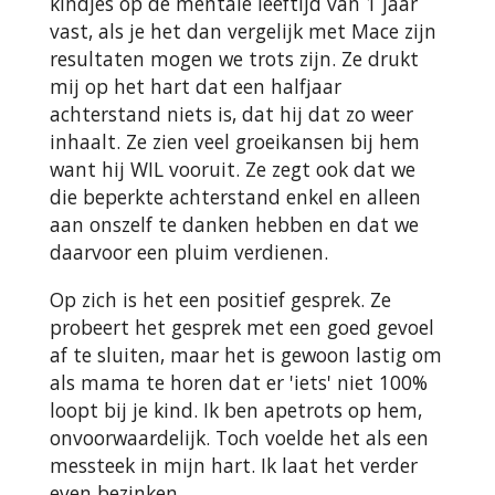
kindjes op de mentale leeftijd van 1 jaar
vast, als je het dan vergelijk met Mace zijn
resultaten mogen we trots zijn. Ze drukt
mij op het hart dat een halfjaar
achterstand niets is, dat hij dat zo weer
inhaalt. Ze zien veel groeikansen bij hem
want hij WIL vooruit. Ze zegt ook dat we
die beperkte achterstand enkel en alleen
aan onszelf te danken hebben en dat we
daarvoor een pluim verdienen.
Op zich is het een positief gesprek. Ze
probeert het gesprek met een goed gevoel
af te sluiten, maar het is gewoon lastig om
als mama te horen dat er 'iets' niet 100%
loopt bij je kind. Ik ben apetrots op hem,
onvoorwaardelijk. Toch voelde het als een
messteek in mijn hart. Ik laat het verder
even bezinken.