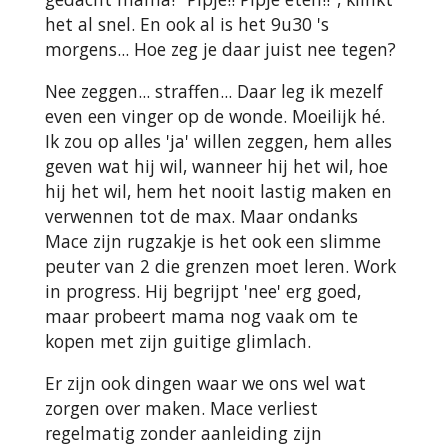
het al snel. En ook al is het 9u30 's
morgens... Hoe zeg je daar juist nee tegen?
Nee zeggen... straffen... Daar leg ik mezelf
even een vinger op de wonde. Moeilijk hé.
Ik zou op alles 'ja' willen zeggen, hem alles
geven wat hij wil, wanneer hij het wil, hoe
hij het wil, hem het nooit lastig maken en
verwennen tot de max. Maar ondanks
Mace zijn rugzakje is het ook een slimme
peuter van 2 die grenzen moet leren. Work
in progress. Hij begrijpt 'nee' erg goed,
maar probeert mama nog vaak om te
kopen met zijn guitige glimlach.
Er zijn ook dingen waar we ons wel wat
zorgen over maken. Mace verliest
regelmatig zonder aanleiding zijn