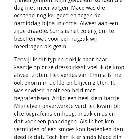
dag niet meer volgen. Mace was die
ochtend nog kei goed en tegen de
namiddag bijna in coma. Alweer aan een
zijde draadje. Soms is het zo eng om te
beseffen wat voor een rugzak wij
meedragen als gezin.
Terwijl ik dit typ en opkijk naar haar
kaartje op onze dressoirkast voel ik de krop
alweer zitten. Het verlies van Emma is me
ook enorm in de kleren blijven zitten. Ik
was sowieso nooit een held met
begrafenissen. Altijd een heel klein hartje.
Mijn eigen onverwerkte verdriet kwam bij
elke begrafenis omhoog, in zak en as en
dat voor een paar dagen. Als ik het kon
vermijden of een smoes kon bedenken dan
deed ik dat. Toch kan ik er sinds Mace zijn