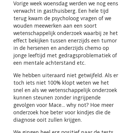
Vorige week woensdag werden we nog eens
verwacht in gasthuisberg. Een hele tijd
terug kwam de psycholoog vragen of we
wouden meewerken aan een soort
wetenschappelijk onderzoek waarbij ze het
effect bekijken tussen enerzijds een tumor
in de hersenen en anderzijds chemo op
jonge leeftijd met gedragsproblematiek of
een mentale achterstand etc.
We hebben uiteraard niet getwijfeld. Als er
toch iets niet 100% klopt weten we het
snel en als we wetenschappelijk onderzoek
kunnen steunen zonder ingrijpende
gevolgen voor Mace... why not? Hoe meer
onderzoek hoe beter voor kindjes die de
diagnose ooit zullen krijgen.
We gingen heel erg positief naar de tests.