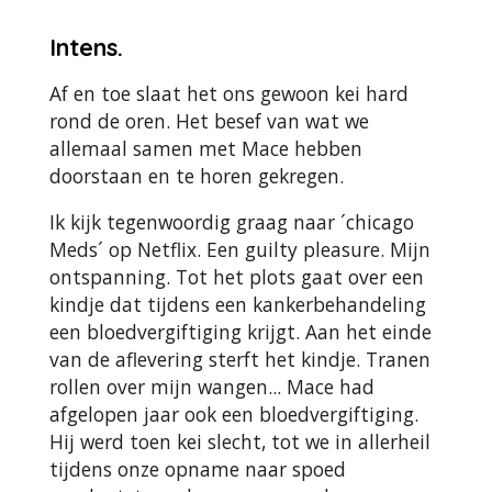
Intens.
Af en toe slaat het ons gewoon kei hard
rond de oren. Het besef van wat we
allemaal samen met Mace hebben
doorstaan en te horen gekregen.
Ik kijk tegenwoordig graag naar ´chicago
Meds´ op Netflix. Een guilty pleasure. Mijn
ontspanning. Tot het plots gaat over een
kindje dat tijdens een kankerbehandeling
een bloedvergiftiging krijgt. Aan het einde
van de aflevering sterft het kindje. Tranen
rollen over mijn wangen... Mace had
afgelopen jaar ook een bloedvergiftiging.
Hij werd toen kei slecht, tot we in allerheil
tijdens onze opname naar spoed